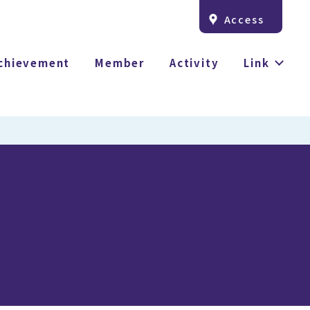
Access
chievement
Member
Activity
Link