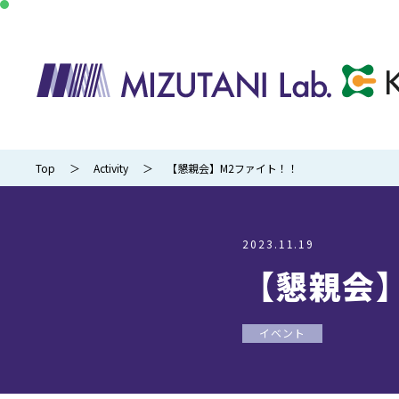
Top
Activity
【懇親会】M2ファイト！！
2023.11.19
【懇親会
イベント