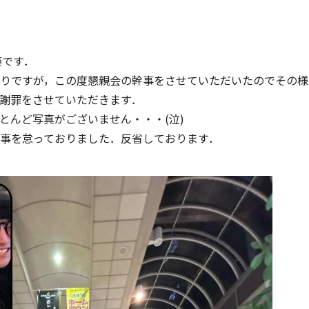
藤です．
りですが，この度懇親会の幹事をさせていただいたのでその様
謝罪をさせていただきます．
とんど写真がございません・・・(泣)
事を怠っておりました．反省しております．