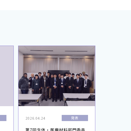
ト
発表
2026.04.24
第7回生体・医療材料部門委員