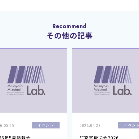
Recommend
その他の記事
イベント
イベン
6.05.25
2026.04.29
026年5月懇親会
研究室歓迎会2026