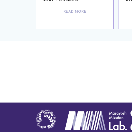
READ MORE