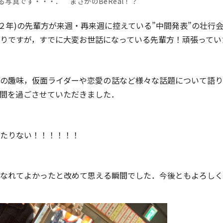
写真です・・・． まさかのBeReal！？
士２年)の先輩方が来週・再来週に控えている”中間発表”の壮行
りですが，すでに大変お世話になっている先輩方！頑張ってい
の趣味，仮面ライダーや恋愛の話など様々な話題について語り
間を過ごさせていただきました．
たりない！！！！！！
なれてよかったと改めて思える瞬間でした．今後ともよろしく