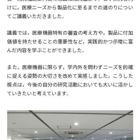
けに，医療ニーズから製品化に至るまでの道のりについ
てご講義いただきました．
講義では，医療機器特有の審査の考え方や，製品に付加
価値を持たせることの重要性など，実践的かつ示唆に富
んだ内容を学ぶことができました．
また，医療機器に限らず，学内外を問わずニーズを的確
に捉える姿勢の大切さを改めて実感しました，こうした
視点は，今後の自分の研究活動においても大いに活かし
ていきたいと考えています．