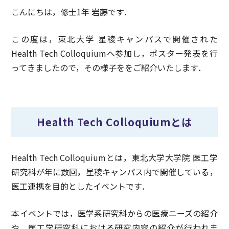
こんにちは，修士1年 岩藤です．
この度は，東北大学 星稜キャンパスで開催された
Health Tech Colloquiumへ参加し，ポスター発表を行
ってきましたので，その様子ををご紹介いたします．
Health Tech Colloquiumとは
Health Tech Colloquiumとは，東北大学大学院 医工学
研究科が年に数回，星稜キャンパス内で開催している，
医工連携を目的としたイベントです．
本イベントでは，医学系研究科からの医療ニーズの紹介
や，医工学研究科における研究内容の紹介が行われま