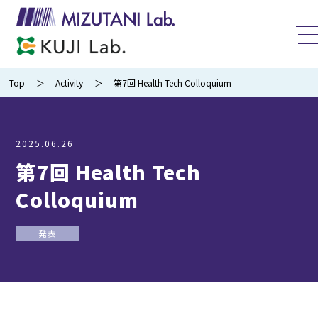
MIZUTANI Lab.
KUJI Lab.
Top
Activity
第7回 Health Tech Colloquium
2025.06.26
第7回 Health Tech
Colloquium
発表