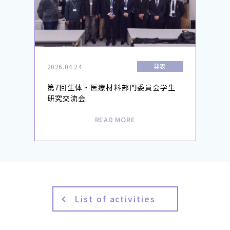
発表
2026.04.24
第7回生体・医療材料部門委員会学生
研究交流会
READ MORE
List of activities